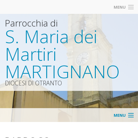
MENU
Parrocchia di
S. Maria dei
Martiri
MARTIGNANO
DIOCESI DI OTRANTO
MENU
HOME