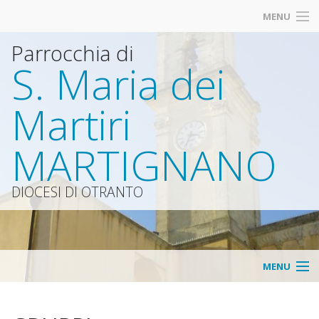
MENU
Parrocchia di
S. Maria dei
Martiri
MARTIGNANO
DIOCESI DI OTRANTO
MENU
HOME