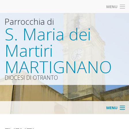
MENU
Parrocchia di
S. Maria dei
Martiri
MARTIGNANO
DIOCESI DI OTRANTO
MENU
HOME