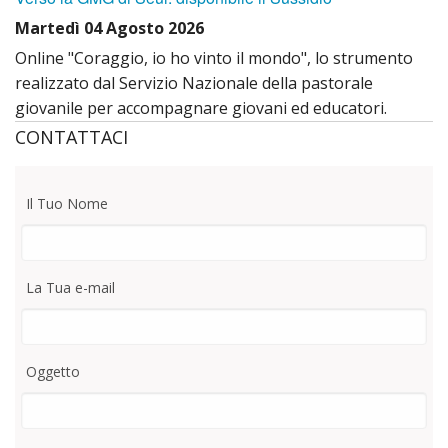
Santo
del
Martedì 04 Agosto 2026
Mant
Online "Coraggio, io ho vinto il mondo", lo strumento
realizzato dal Servizio Nazionale della pastorale
giovanile per accompagnare giovani ed educatori.
CONTATTACI
Il Tuo Nome
La Tua e-mail
Oggetto