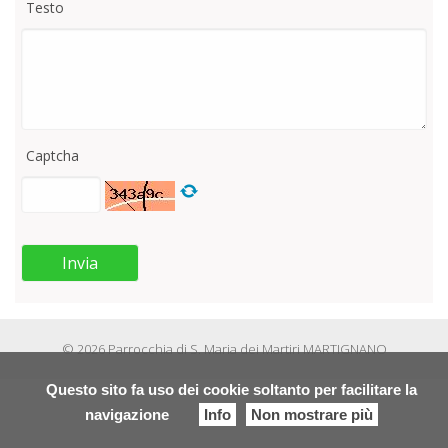
Testo
Captcha
Invia
© 2026 Parrocchia di S. Maria dei Martiri MARTIGNANO
Questo sito fa uso dei cookie soltanto per facilitare la
navigazione
Info
Non mostrare più