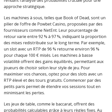
rendant l’analyse des probabilités cruciale pour une
DELL
LITAN
delle
approche stratégique.
REGA
del
Grazi
Les machines à sous, telles que Book of Dead, sont un
Santo
CHIE
pilier de l’offre de Powbet Casino, proposées par des
fournisseurs comme NetEnt. Leur pourcentage de
INNO
San
retour varie entre 92 % à 97 %, indiquant la proportion
des mises redistribuée sur le long terme. Par exemple,
al
Franc
un slot avec un RTP de 96 % retourne environ 96 %
pour chaque 100 € misés. Les machines à basse
Santo
d’Assi
volatilité offrent des gains équilibrés, permettant aux
joueurs de choisir selon leur style de jeu. Pour
CANT
CHIE
maximiser vos chances, optez pour des slots avec un
al
Mado
RTP élevé et des tours gratuits. Commencer par des
petits paris permet de étendre vos sessions tout en
Santo
del
minimisant les pertes.
Mant
Les jeux de table, comme le baccarat, offrent des
probabilités calculables grâce à leurs règles fixes. Au