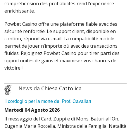
compréhension des probabilités rend l’expérience
enrichissante.
Powbet Casino offre une plateforme fiable avec des
sécurité renforcée. Le support client, disponible en
continu, répond via e-mail. La compatibilité mobile
permet de jouer n’importe où avec des transactions
fluides. Rejoignez Powbet Casino pour tirer parti des
opportunités de gains et maximiser vos chances de
victoire !
News da Chiesa Cattolica
Il cordoglio per la morte del Prof. Cavallari
Martedì 04 Agosto 2026
Il messaggio del Card. Zuppi e di Mons. Baturi all'On.
Eugenia Maria Roccella, Ministra della Famiglia, Natalità