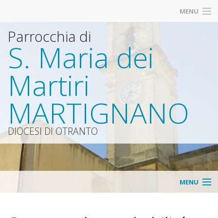
MENU
Parrocchia di
S. Maria dei
Martiri
MARTIGNANO
DIOCESI DI OTRANTO
MENU
HOME