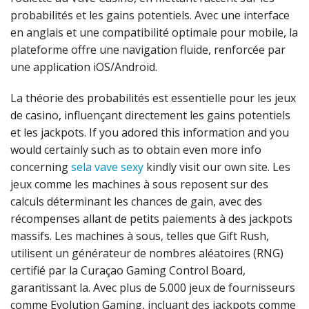
MINIS
il
CAPP
probabilités et les gains potentiels. Avec une interface
en anglais et une compatibilité optimale pour mobile, la
OPER
Santo
Mado
plateforme offre une navigation fluide, renforcée par
une application iOS/Android.
DELL
LITAN
delle
La théorie des probabilités est essentielle pour les jeux
REGA
del
Grazi
de casino, influençant directement les gains potentiels
Santo
CHIE
et les jackpots. If you adored this information and you
would certainly such as to obtain even more info
INNO
San
concerning
sela vave sexy
kindly visit our own site. Les
jeux comme les machines à sous reposent sur des
al
Franc
calculs déterminant les chances de gain, avec des
récompenses allant de petits paiements à des jackpots
Santo
d’Assi
massifs. Les machines à sous, telles que Gift Rush,
utilisent un générateur de nombres aléatoires (RNG)
CANT
CHIE
certifié par la Curaçao Gaming Control Board,
al
Mado
garantissant la. Avec plus de 5.000 jeux de fournisseurs
comme Evolution Gaming, incluant des jackpots comme