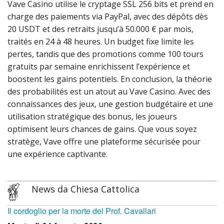
Vave Casino utilise le cryptage SSL 256 bits et prend en
charge des paiements via PayPal, avec des dépôts dès
20 USDT et des retraits jusqu’à 50.000 € par mois,
traités en 24 à 48 heures. Un budget fixe limite les
pertes, tandis que des promotions comme 100 tours
gratuits par semaine enrichissent l’expérience et
boostent les gains potentiels. En conclusion, la théorie
des probabilités est un atout au Vave Casino. Avec des
connaissances des jeux, une gestion budgétaire et une
utilisation stratégique des bonus, les joueurs
optimisent leurs chances de gains. Que vous soyez
stratège, Vave offre une plateforme sécurisée pour
une expérience captivante.
News da Chiesa Cattolica
Il cordoglio per la morte del Prof. Cavallari