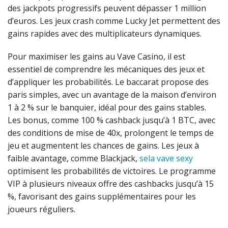
des jackpots progressifs peuvent dépasser 1 million
d’euros. Les jeux crash comme Lucky Jet permettent des
gains rapides avec des multiplicateurs dynamiques.
Pour maximiser les gains au Vave Casino, il est
essentiel de comprendre les mécaniques des jeux et
d’appliquer les probabilités. Le baccarat propose des
paris simples, avec un avantage de la maison d’environ
1 à 2 % sur le banquier, idéal pour des gains stables.
Les bonus, comme 100 % cashback jusqu’à 1 BTC, avec
des conditions de mise de 40x, prolongent le temps de
jeu et augmentent les chances de gains. Les jeux à
faible avantage, comme Blackjack,
sela vave sexy
optimisent les probabilités de victoires. Le programme
VIP à plusieurs niveaux offre des cashbacks jusqu’à 15
%, favorisant des gains supplémentaires pour les
joueurs réguliers.