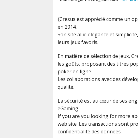
MINISTRANTI
{Cresus est apprécié comme un op
OPERA DELLA 
en 2014.
Son site allie élégance et simplici
leurs jeux favoris.
En matière de sélection de jeux, C
les goûts, proposant des titres popu
poker en ligne.
Les collaborations avec des dével
qualité.
La sécurité est au cœur de ses eng
eGaming.
If you are you looking for more a
web site. Les transactions sont pr
confidentialité des données.