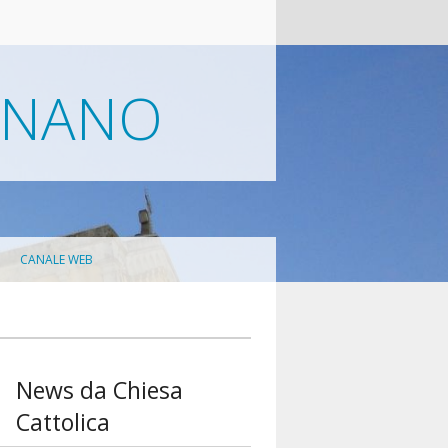
IGNANO
CANALE WEB
CA
News da Chiesa
Cattolica