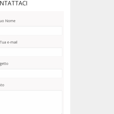
NTATTACI
 Tuo Nome
Tua e-mail
getto
sto