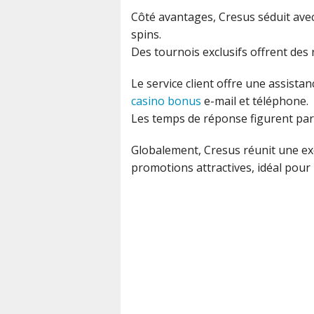
Côté avantages, Cresus séduit avec
spins.
Des tournois exclusifs offrent de
Le service client offre une assistan
casino bonus
e-mail et téléphone.
Les temps de réponse figurent par
Globalement, Cresus réunit une exc
promotions attractives, idéal pour 