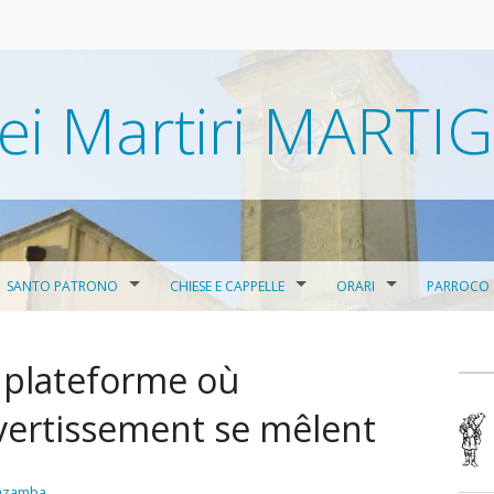
dei Martiri MART
SANTO PATRONO
CHIESE E CAPPELLE
ORARI
PARROCO
ASTORALE
SUPPLICA al Santo
CHIESA San Giovanni Battista
CATECHISMO
e plateforme où
STE
ROSARIO con il Santo
CAPPELLA Madonna delle Grazie
ADORAZIONE EUCARISTI
ivertissement se mêlent
ONE
LITANIE del Santo
CHIESA San Francesco d’Assisi
INNO al Santo
CHIESA Madonna del Mantovano
azamba