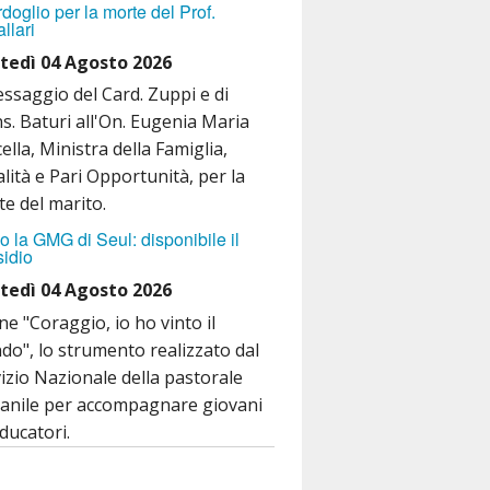
ordoglio per la morte del Prof.
llari
tedì 04 Agosto 2026
essaggio del Card. Zuppi e di
. Baturi all'On. Eugenia Maria
ella, Ministra della Famiglia,
lità e Pari Opportunità, per la
e del marito.
o la GMG di Seul: disponibile il
idio
tedì 04 Agosto 2026
ne "Coraggio, io ho vinto il
o", lo strumento realizzato dal
izio Nazionale della pastorale
anile per accompagnare giovani
ducatori.