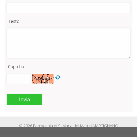
Testo
Captcha
Invia
© 2026 Parrocchia di S. Maria dei Martiri MARTIGNANO