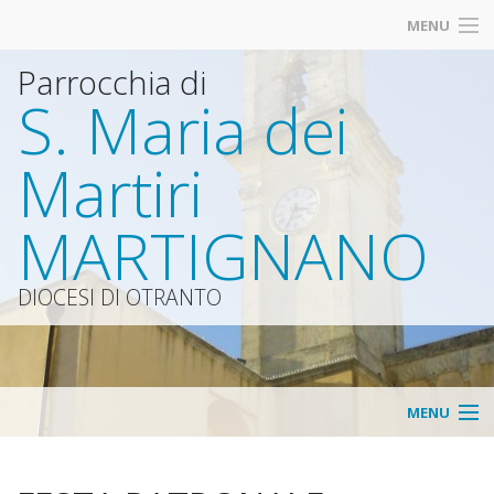
MENU
Parrocchia di
S. Maria dei
Martiri
MARTIGNANO
DIOCESI DI OTRANTO
MENU
HOME